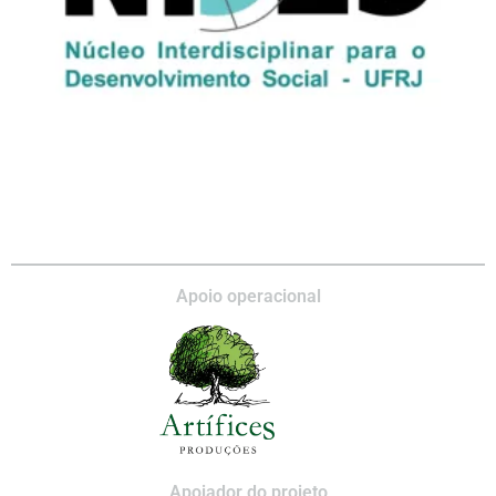
Apoio operacional
Apoiador do projeto