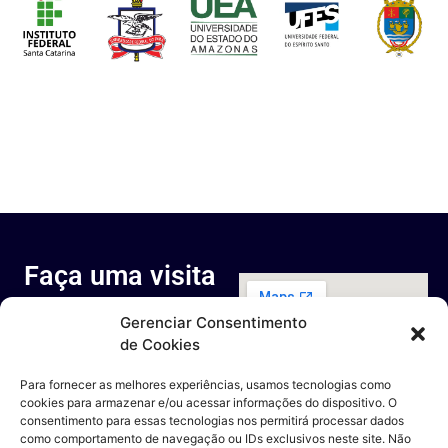
Faça uma visita
ao nosso
Gerenciar Consentimento
espaço
de Cookies
Rua Octávio Cantanhede, 817-
829 - Cidade Universitária da
Para fornecer as melhores experiências, usamos tecnologias como
Universidade Federal do Rio de
cookies para armazenar e/ou acessar informações do dispositivo. O
Janeiro, Rio de Janeiro - RJ
consentimento para essas tecnologias nos permitirá processar dados
Entre em contato
como comportamento de navegação ou IDs exclusivos neste site. Não