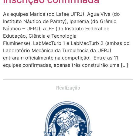
As equipes Maricá (do Lafae UFRJ), Água Viva (do
Instituto Náutico de Paraty), Ipanema (do Grêmio
Náutico – UFRJ), a IFF (do Instituto Federal de
Educação, Ciência e Tecnologia
Fluminense), LabMecTurb 1 e LabMecTurb 2 (ambas do
Laboratório Mecânica da Turbulência da UFRJ)
entraram oficialmente na competição. Entre as 11
equipes confirmadas, apenas três construirão uma […]
Realização