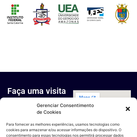
Faça uma visita
ao nosso
Gerenciar Consentimento
espaço
de Cookies
Rua Octávio Cantanhede, 817-
829 - Cidade Universitária da
Para fornecer as melhores experiências, usamos tecnologias como
Universidade Federal do Rio de
cookies para armazenar e/ou acessar informações do dispositivo. O
Janeiro, Rio de Janeiro - RJ
consentimento para essas tecnologias nos permitirá processar dados