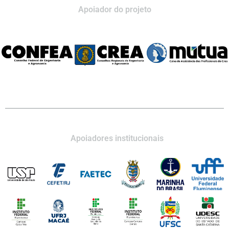
Apoiador do projeto
Apoiadores institucionais