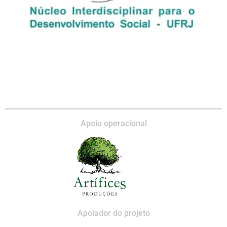
Apoio operacional
Apoiador do projeto