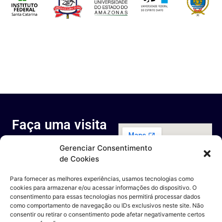
Faça uma visita
ao nosso
Gerenciar Consentimento
espaço
de Cookies
Rua Octávio Cantanhede, 817-
829 - Cidade Universitária da
Para fornecer as melhores experiências, usamos tecnologias como
Universidade Federal do Rio de
cookies para armazenar e/ou acessar informações do dispositivo. O
Janeiro, Rio de Janeiro - RJ
consentimento para essas tecnologias nos permitirá processar dados
Entre em contato
como comportamento de navegação ou IDs exclusivos neste site. Não
consentir ou retirar o consentimento pode afetar negativamente certos