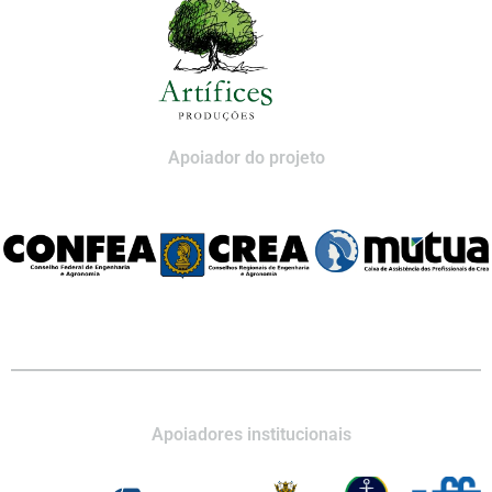
Apoiador do projeto
Apoiadores institucionais