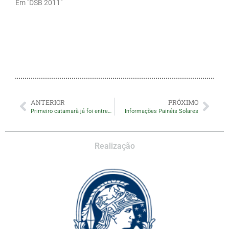
Em "DSB 2011"
ANTERIOR
PRÓXIMO
Primeiro catamarã já foi entregue
Informações Painéis Solares
Realização