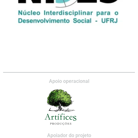
Apoio operacional
Apoiador do projeto