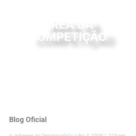
ÁREA DA
COMPETIÇÃO
Blog Oficial
Informes da Organização
julho 3, 2009
7:19 pm