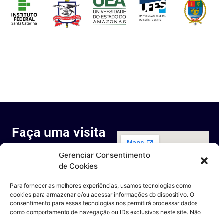
Faça uma visita
ao nosso
Gerenciar Consentimento
espaço
de Cookies
Rua Octávio Cantanhede, 817-
829 - Cidade Universitária da
Para fornecer as melhores experiências, usamos tecnologias como
Universidade Federal do Rio de
cookies para armazenar e/ou acessar informações do dispositivo. O
Janeiro, Rio de Janeiro - RJ
consentimento para essas tecnologias nos permitirá processar dados
Entre em contato
como comportamento de navegação ou IDs exclusivos neste site. Não