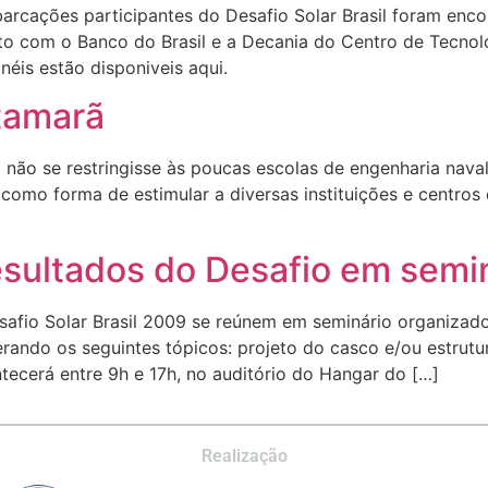
mbarcações participantes do Desafio Solar Brasil foram e
to com o Banco do Brasil e a Decania do Centro de Tecnol
néis estão disponiveis aqui.
tamarã
não se restringisse às poucas escolas de engenharia naval 
como forma de estimular a diversas instituições e centros
sultados do Desafio em semi
fio Solar Brasil 2009 se reúnem em seminário organizado
ando os seguintes tópicos: projeto do casco e/ou estrutura
tecerá entre 9h e 17h, no auditório do Hangar do […]
Realização