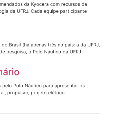
ncomendados da Kyocera com recursos da
ogia da UFRJ. Cada equipe participante
do Brasil (há apenas três no país: a da UFRJ,
 de pesquisa, o Polo Náutico da UFRJ
nário
 pelo Polo Náutico para apresentar os
l, propulsor, projeto elétrico