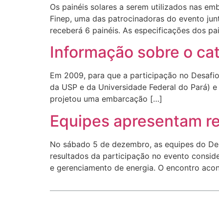
Os painéis solares a serem utilizados nas e
Finep, uma das patrocinadoras do evento jun
receberá 6 painéis. As especificações dos pai
Informação sobre o ca
Em 2009, para que a participação no Desafio 
da USP e da Universidade Federal do Pará) e 
projetou uma embarcação […]
Equipes apresentam re
No sábado 5 de dezembro, as equipes do Desa
resultados da participação no evento consider
e gerenciamento de energia. O encontro acon