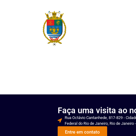
Faça uma visita ao 
Rua Octávio Cantanhede, 817-829 - Cidade
Federal do Rio de Janeiro, Rio de Janeiro 
Entre em contato