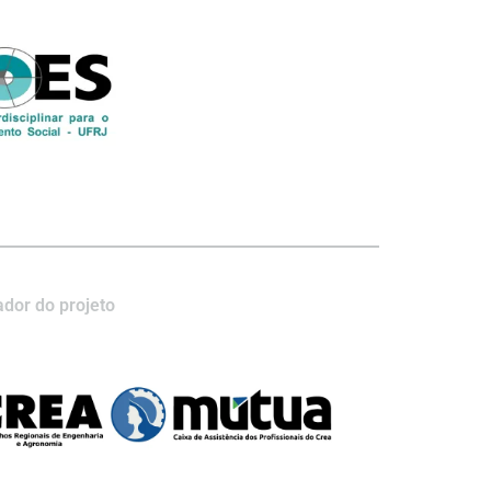
dor do projeto