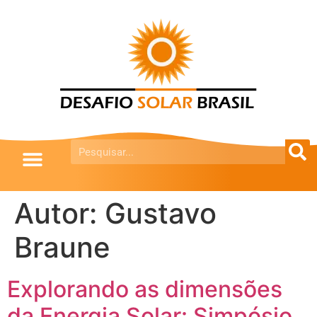
Autor:
Gustavo
Braune
Explorando as dimensões
da Energia Solar: Simpósio