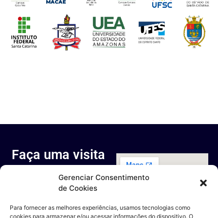
Faça uma visita
ao nosso
Gerenciar Consentimento
espaço
de Cookies
Rua Octávio Cantanhede, 817-
829 - Cidade Universitária da
Para fornecer as melhores experiências, usamos tecnologias como
Universidade Federal do Rio de
cookies para armazenar e/ou acessar informações do dispositivo. O