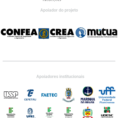
Apoiador do projeto
Apoiadores institucionais