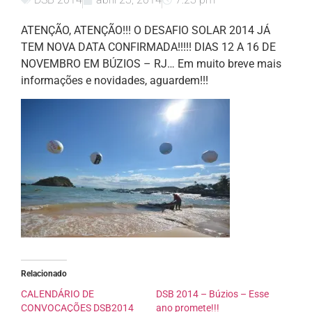
ATENÇÃO, ATENÇÃO!!! O DESAFIO SOLAR 2014 JÁ
TEM NOVA DATA CONFIRMADA!!!!! DIAS 12 A 16 DE
NOVEMBRO EM BÚZIOS – RJ… Em muito breve mais
informações e novidades, aguardem!!!
Relacionado
CALENDÁRIO DE
DSB 2014 – Búzios – Esse
CONVOCAÇÕES DSB2014
ano promete!!!