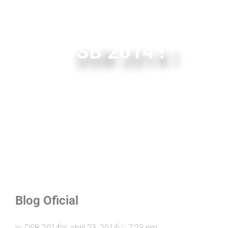
DSB 2014 !
Blog Oficial
DSB 2014
abril 23, 2014
7:23 pm