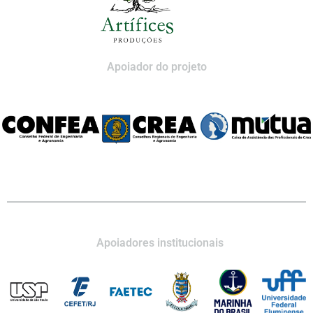
Apoiador do projeto
Apoiadores institucionais