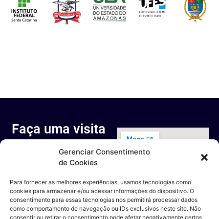
Faça uma visita
ao nosso
Gerenciar Consentimento
espaço
de Cookies
Rua Octávio Cantanhede, 817-
829 - Cidade Universitária da
Para fornecer as melhores experiências, usamos tecnologias como
Universidade Federal do Rio de
cookies para armazenar e/ou acessar informações do dispositivo. O
Janeiro, Rio de Janeiro - RJ
consentimento para essas tecnologias nos permitirá processar dados
Entre em contato
como comportamento de navegação ou IDs exclusivos neste site. Não
consentir ou retirar o consentimento pode afetar negativamente certos