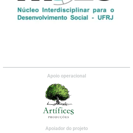
Apoio operacional
Apoiador do projeto