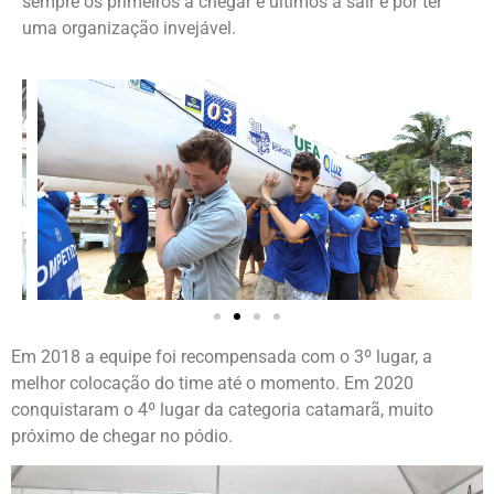
sempre os primeiros a chegar e últimos a sair e por ter
uma organização invejável.
Em 2018 a equipe foi recompensada com o 3º lugar, a
melhor colocação do time até o momento.
Em 2020
conquistaram o 4º lugar da categoria catamarã, muito
próximo de chegar no pódio.