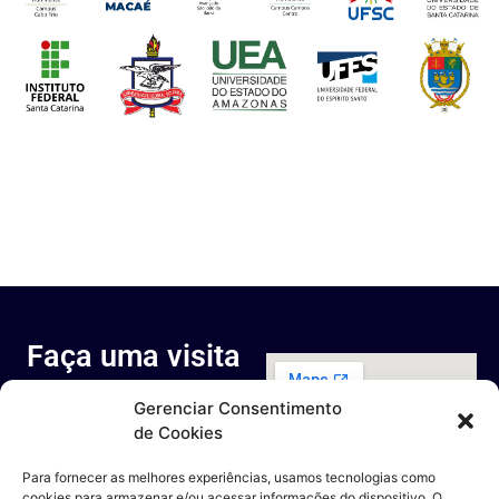
Faça uma visita
ao nosso
Gerenciar Consentimento
espaço
de Cookies
Rua Octávio Cantanhede, 817-
829 - Cidade Universitária da
Para fornecer as melhores experiências, usamos tecnologias como
Universidade Federal do Rio de
cookies para armazenar e/ou acessar informações do dispositivo. O