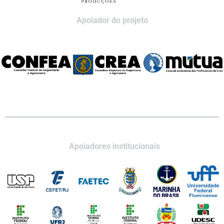
Apoiador do projeto
Apoiadores institucionais