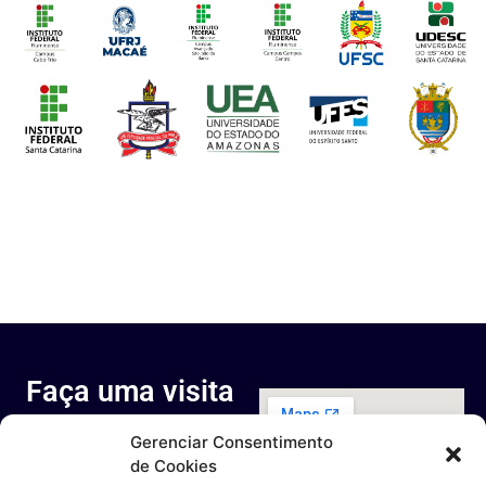
Faça uma visita
ao nosso
Gerenciar Consentimento
espaço
de Cookies
Rua Octávio Cantanhede, 817-