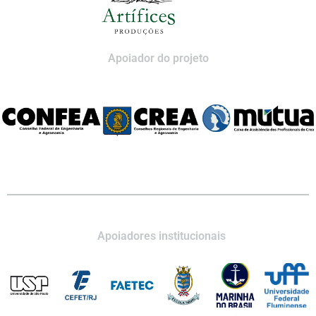
Apoiador do projeto
Apoiadores institucionais