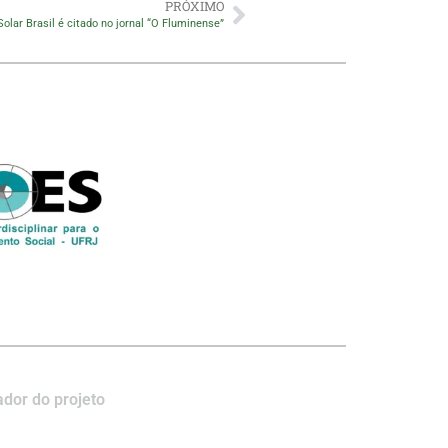
PRÓXIMO
Solar Brasil é citado no jornal “O Fluminense”
dor do projeto