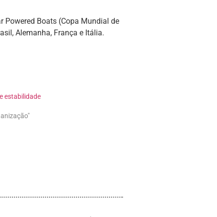
lar Powered Boats (Copa Mundial de
il, Alemanha, França e Itália.
e estabilidade
ganização"