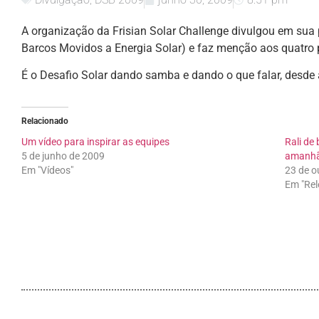
A organização da Frisian Solar Challenge divulgou em sua 
Barcos Movidos a Energia Solar) e faz menção aos quatro 
É o Desafio Solar dando samba e dando o que falar, desde a
Relacionado
Um vídeo para inspirar as equipes
Rali de
5 de junho de 2009
amanhã
Em "Vídeos"
23 de o
Em "Rel