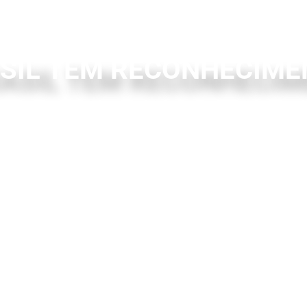
ASIL TEM RECONHECIME