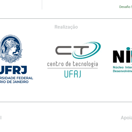
Desafio 
Realização
l
Apoia