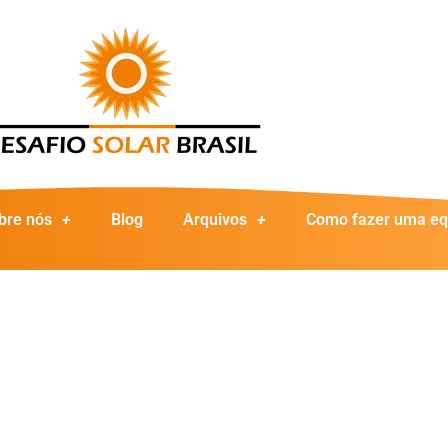
bre nós
Blog
Arquivos
Como fazer uma eq