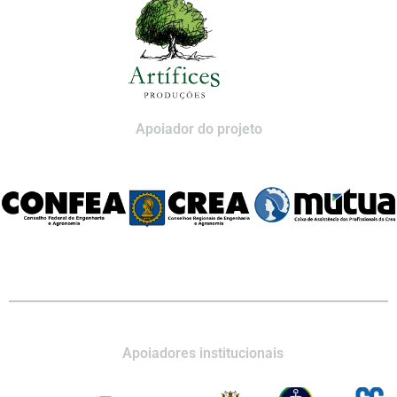
Apoiador do projeto
Apoiadores institucionais