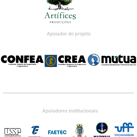
Apoiador do projeto
Apoiadores institucionais