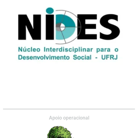
Apoio operacional