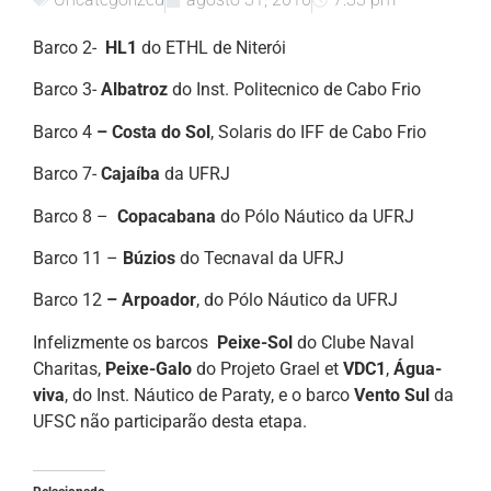
Barco 2-
HL1
do ETHL de Niterói
Barco 3-
Albatroz
do Inst. Politecnico de Cabo Frio
Barco 4
–
Costa do Sol
, Solaris do IFF de Cabo Frio
Barco 7-
Cajaíba
da UFRJ
Barco 8 –
Copacabana
do Pólo Náutico da UFRJ
Barco 11 –
Búzios
do Tecnaval da UFRJ
Barco 12
–
Arpoador
, do Pólo Náutico da UFRJ
Infelizmente os barcos
Peixe-Sol
do Clube Naval
Charitas,
Peixe-Galo
do Projeto Grael et
VDC1
,
Água-
viva
, do Inst. Náutico de Paraty, e o barco
Vento Sul
da
UFSC não participarão desta etapa.