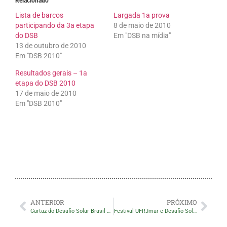
Relacionado
Lista de barcos
Largada 1a prova
participando da 3a etapa
8 de maio de 2010
do DSB
Em "DSB na mídia"
13 de outubro de 2010
Em "DSB 2010"
Resultados gerais – 1a
etapa do DSB 2010
17 de maio de 2010
Em "DSB 2010"
ANTERIOR
PRÓXIMO
Cartaz do Desafio Solar Brasil 2010 em Cabo frio
Festival UFRJmar e Desafio Solar juntos