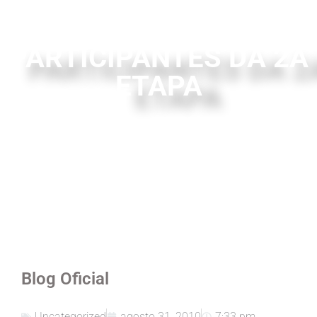
PARTICIPANTES DA 2A
ETAPA
Blog Oficial
Uncategorized
agosto 31, 2010
7:33 pm