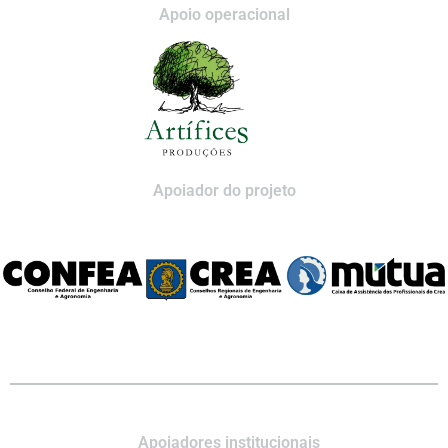
Apoio operacional
Apoiador do projeto
Apoiadores institucionais