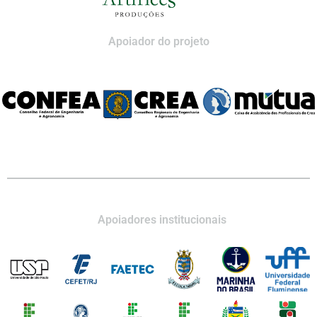
Apoiador do projeto
Apoiadores institucionais