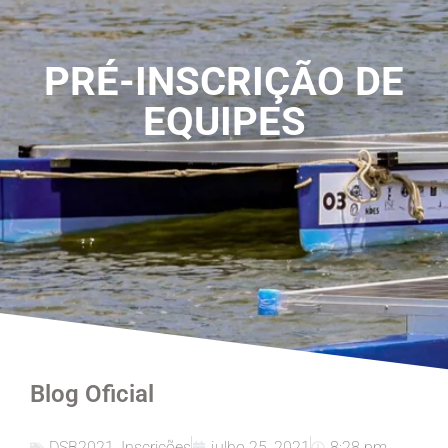
PRÉ-INSCRIÇÃO DE
EQUIPES
Blog Oficial
DSB2021
,
Inscrições
julho 25, 2021
8:28 pm