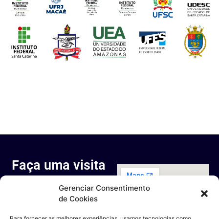
Faça uma visita
ao nosso
Gerenciar Consentimento
espaço
de Cookies
Rua Octávio Cantanhede, 817-
829 - Cidade Universitária da
Para fornecer as melhores experiências, usamos tecnologias como