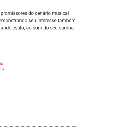
promissores do cenário musical
 Demonstrando seu interesse também
grande estilo, ao som do seu samba
io
09