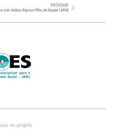
PRÓXIMO
ta com Isidoro Raposo Filho, da Equipe LAFAE
dor do projeto