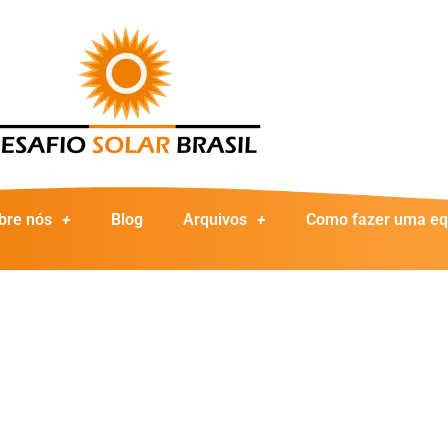
bre nós
Blog
Arquivos
Como fazer uma eq