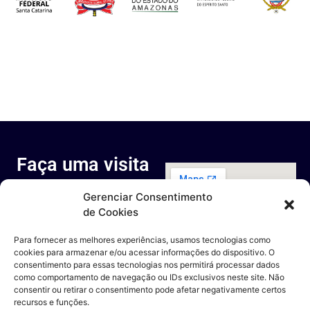
Faça uma visita
ao nosso
Gerenciar Consentimento
espaço
de Cookies
Rua Octávio Cantanhede, 817-
829 - Cidade Universitária da
Para fornecer as melhores experiências, usamos tecnologias como
Universidade Federal do Rio de
cookies para armazenar e/ou acessar informações do dispositivo. O
Janeiro, Rio de Janeiro - RJ
consentimento para essas tecnologias nos permitirá processar dados
Entre em contato
como comportamento de navegação ou IDs exclusivos neste site. Não
consentir ou retirar o consentimento pode afetar negativamente certos
recursos e funções.