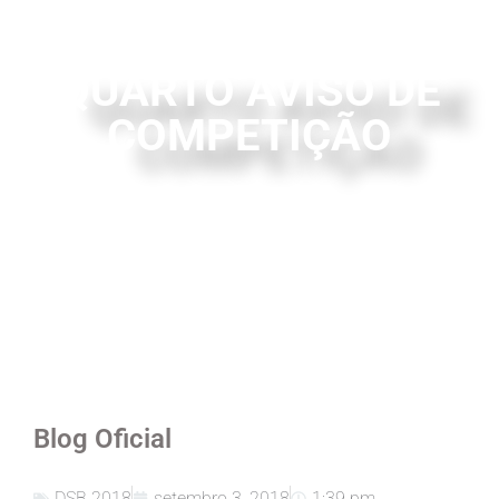
QUARTO AVISO DE
COMPETIÇÃO
Blog Oficial
DSB 2018
setembro 3, 2018
1:39 pm