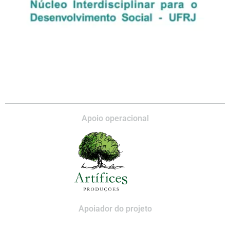
Apoio operacional
Apoiador do projeto