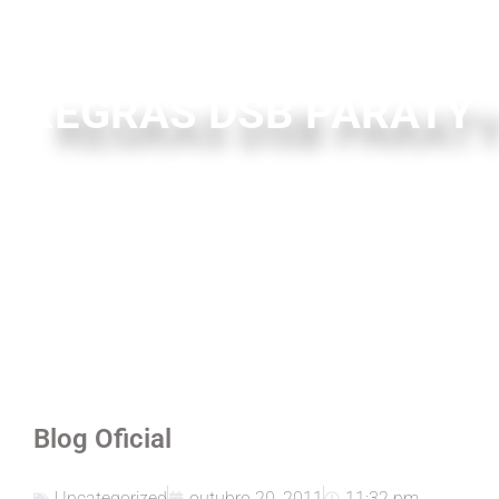
REGRAS DSB PARATY
Blog Oficial
Uncategorized
outubro 20, 2011
11:32 pm