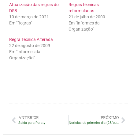
Atualização das regras do
Regras técnicas
DSB
reformuladas
10 de março de 2021
21 de julho de 2009
Em "Regras"
Em "Informes da
Organização"
Regra Técnica Alterada
22 de agosto de 2009
Em "Informes da
Organização"
ANTERIOR
PRÓXIMO
Saída para Paraty
Notícias do primeiro dia (25/out./2011)