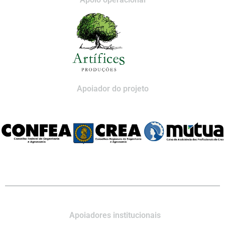
Apoiador do projeto
Apoiadores institucionais