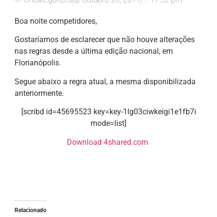
Boa noite competidores,
Gostaríamos de esclarecer que não houve alterações
nas regras desde a última edição nacional, em
Florianópolis.
Segue abaixo a regra atual, a mesma disponibilizada
anteriormente.
[scribd id=45695523 key=key-1lg03ciwkeigi1e1fb7i
mode=list]
Download 4shared.com
Relacionado