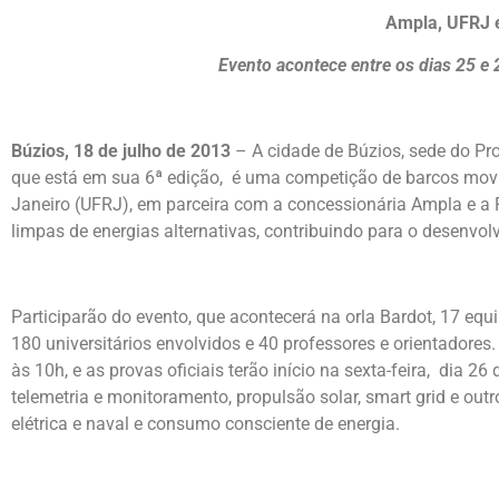
Ampla, UFRJ e
Evento acontece entre os dias 25 e 
Búzios, 18 de julho de 2013
– A cidade de Búzios, sede do Proje
que está em sua 6ª edição, é uma competição de barcos movid
Janeiro (UFRJ), em parceira com a concessionária Ampla e a P
limpas de energias alternativas, contribuindo para o desenvolv
Participarão do evento, que acontecerá na orla Bardot, 17 equ
180 universitários envolvidos e 40 professores e orientadores
às 10h, e as provas oficiais terão início na sexta-feira, dia 
telemetria e monitoramento, propulsão solar, smart grid e out
elétrica e naval e consumo consciente de energia.