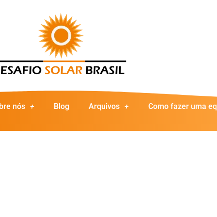
bre nós
Blog
Arquivos
Como fazer uma eq