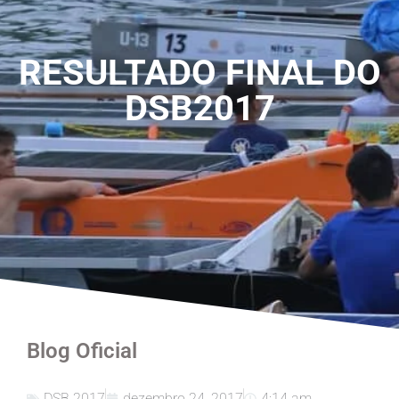
RESULTADO FINAL DO
DSB2017
Blog Oficial
DSB 2017
dezembro 24, 2017
4:14 am