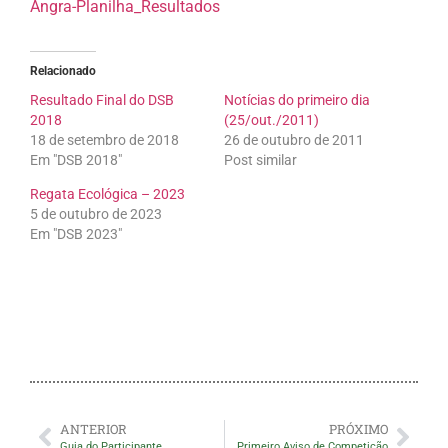
Angra-Planilha_Resultados
Relacionado
Resultado Final do DSB
Notícias do primeiro dia
2018
(25/out./2011)
18 de setembro de 2018
26 de outubro de 2011
Em "DSB 2018"
Post similar
Regata Ecológica – 2023
5 de outubro de 2023
Em "DSB 2023"
ANTERIOR
PRÓXIMO
Guia do Participante
Primeiro Aviso de Competição