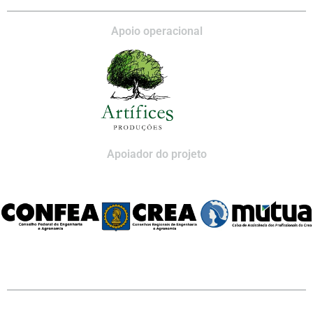
Apoio operacional
Apoiador do projeto