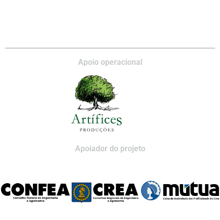
Apoio operacional
Apoiador do projeto