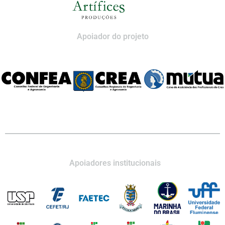
Apoiador do projeto
Apoiadores institucionais