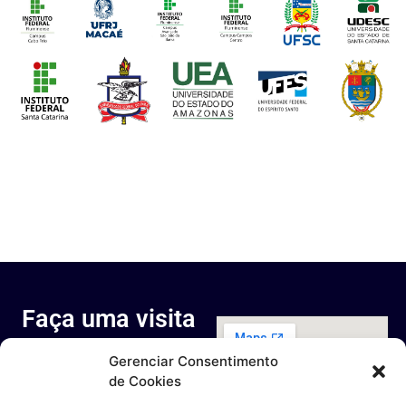
Faça uma visita
ao nosso
Gerenciar Consentimento
espaço
de Cookies
Rua Octávio Cantanhede, 817-