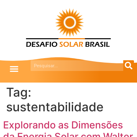
Tag:
sustentabilidade
Explorando as Dimensões
da Energia Solar com Walter