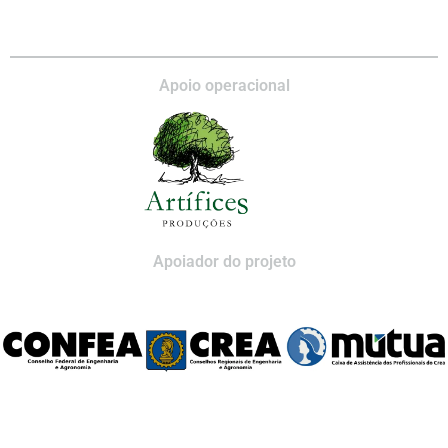
Apoio operacional
Apoiador do projeto