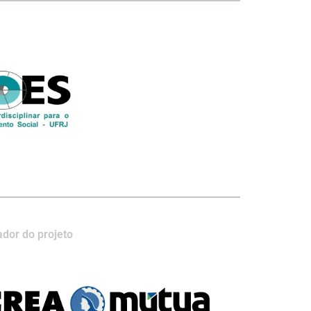
dor do projeto