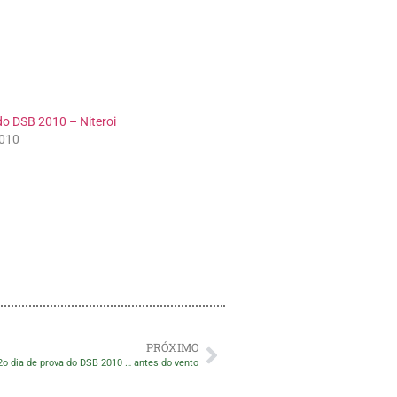
do DSB 2010 – Niteroi
2010
PRÓXIMO
2o dia de prova do DSB 2010 … antes do vento