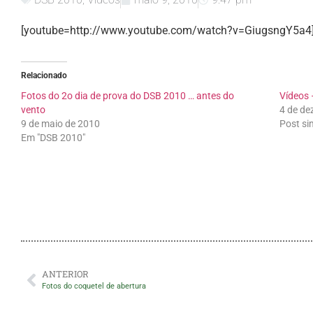
[youtube=http://www.youtube.com/watch?v=GiugsngY5a4
Relacionado
Fotos do 2o dia de prova do DSB 2010 … antes do
Vídeos
vento
4 de de
9 de maio de 2010
Post si
Em "DSB 2010"
ANTERIOR
Fotos do coquetel de abertura