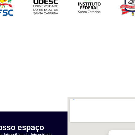
nosso espaço
 Universitária da Universidade