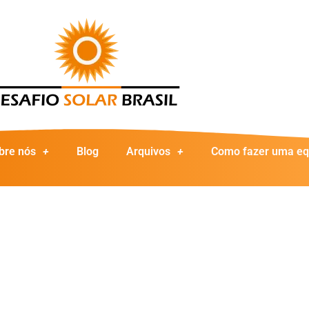
bre nós
Blog
Arquivos
Como fazer uma eq