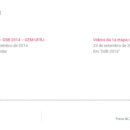
]
 – DSB 2014 – GEM-UFRJ
Videos da 1a etapa 
zembro de 2014
23 de setembro de 
milar
Em "DSB 2010"
Fotos do 