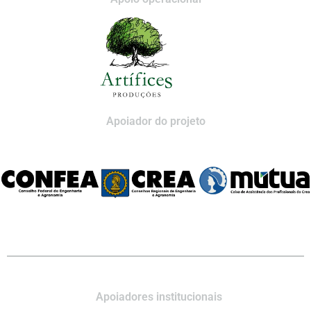
Apoiador do projeto
Apoiadores institucionais