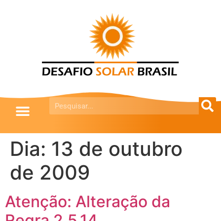
Dia:
13 de outubro
de 2009
Atenção: Alteração da
Regra 2.5.14