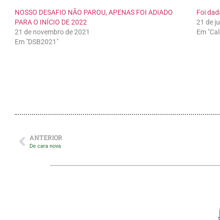
NOSSO DESAFIO NÃO PAROU, APENAS FOI ADIADO
Foi dad
PARA O INÍCIO DE 2022
21 de j
21 de novembro de 2021
Em "Cal
Em "DSB2021"
ANTERIOR
De cara nova