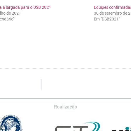
a a largada para o DSB 2021
Equipes confirmada
ulho de 2021
30 de setembro de 
endário"
Em "DSB2021"
Realização