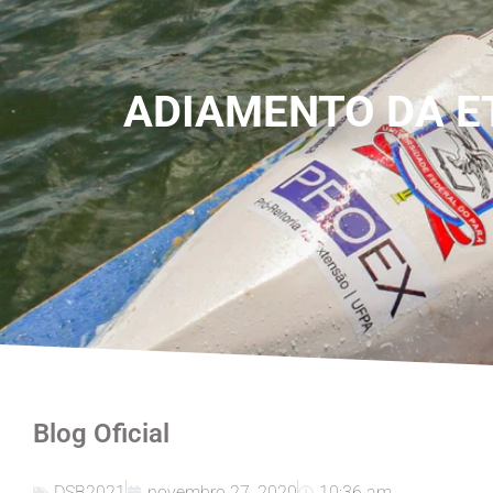
ADIAMENTO DA ET
Blog Oficial
DSB2021
novembro 27, 2020
10:36 am