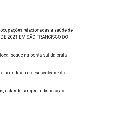
reocupações relacionadas a saúde de
TAPA DE 2021 EM SÃO FRANCISCO DO
local segue na ponta sul da praia
 permitindo o desenvolvimento
os, estando sempre a disposição