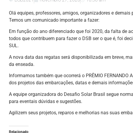
Olá equipes, professores, amigos, organizadores e demais p
Temos um comunicado importante a fazer:
Em função do ano diferenciado que foi 2020, da falta de a
todos que contribuem para fazer o DSB ser o que é, foi
SUL.
A nova data das regatas será disponibilizada em breve, mas
da enseada.
Informamos também que ocorrerá o PRÊMIO FERNANDO AMO
dos projetos das embarcações, datas e demais informações
A equipe organizadora do Desafio Solar Brasil segue nor
para eventais dúvidas e sugestões.
Agilizem seus projetos, reparos e melhorias nas suas emba
Relacionado