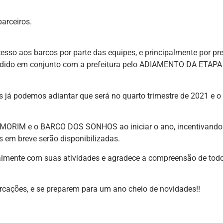
arceiros.
cesso aos barcos por parte das equipes, e principalmente por p
 decidido em conjunto com a prefeitura pelo ADIAMENTO DA E
 já podemos adiantar que será no quarto trimestre de 2021 e o 
RIM e o BARCO DOS SONHOS ao iniciar o ano, incentivando e
 em breve serão disponibilizadas.
malmente com suas atividades e agradece a compreensão de tod
rcações, e se preparem para um ano cheio de novidades!!