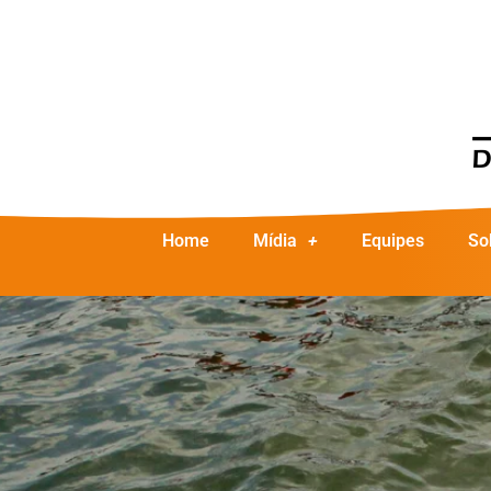
Home
Mídia
Equipes
So