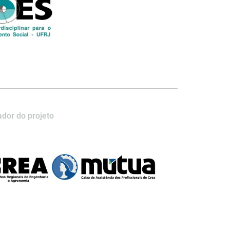
dor do projeto