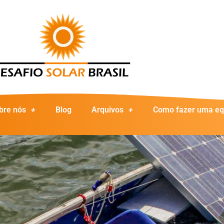
bre nós
Blog
Arquivos
Como fazer uma eq