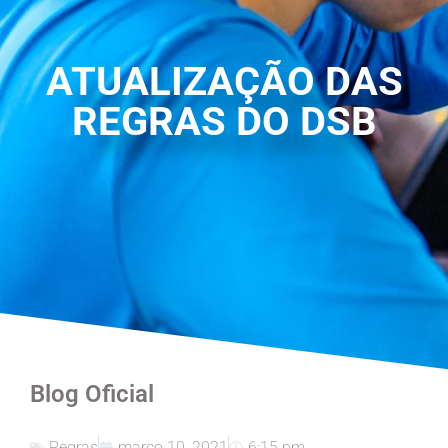
ATUALIZAÇÃO DAS
REGRAS DO DSB
Blog Oficial
Regras
março 10, 2021
6:15 pm