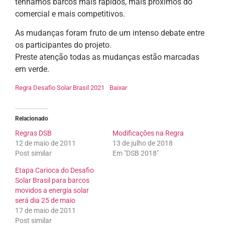
tenhamos barcos mais rápidos, mais próximos do
comercial e mais competitivos.
As mudanças foram fruto de um intenso debate entre
os participantes do projeto.
Preste atenção todas as mudanças estão marcadas
em verde.
Regra Desafio Solar Brasil 2021
Baixar
Relacionado
Regras DSB
Modificações na Regra
12 de maio de 2011
13 de julho de 2018
Post similar
Em "DSB 2018"
Etapa Carioca do Desafio
Solar Brasil para barcos
movidos a energia solar
será dia 25 de maio
17 de maio de 2011
Post similar