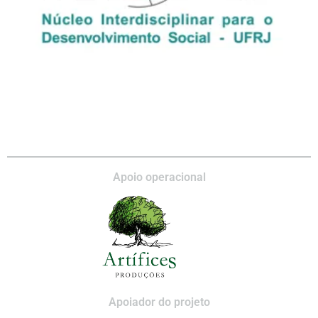
Apoio operacional
Apoiador do projeto