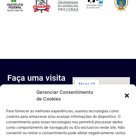
Faça uma visita
ao nosso
Gerenciar Consentimento
espaço
de Cookies
Rua Octávio Cantanhede, 817-
829 - Cidade Universitária da
Para fornecer as melhores experiências, usamos tecnologias como
Universidade Federal do Rio de
cookies para armazenar e/ou acessar informações do dispositivo. O
Janeiro, Rio de Janeiro - RJ
consentimento para essas tecnologias nos permitirá processar dados
Entre em contato
como comportamento de navegação ou IDs exclusivos neste site. Não
consentir ou retirar o consentimento pode afetar negativamente certos