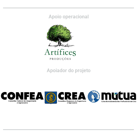
Apoio operacional
Apoiador do projeto