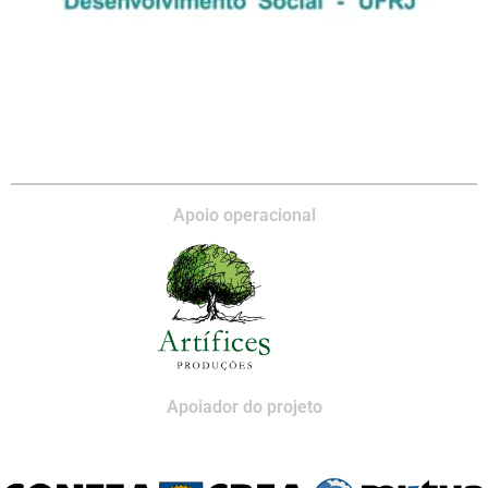
Apoio operacional
Apoiador do projeto