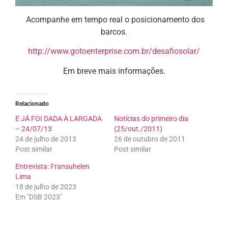
Acompanhe em tempo real o posicionamento dos
barcos.
http://www.gotoenterprise.com.br/desafiosolar/
Em breve mais informações.
Relacionado
E JÁ FOI DADA À LARGADA
Notícias do primeiro dia
– 24/07/13
(25/out./2011)
24 de julho de 2013
26 de outubro de 2011
Post similar
Post similar
Entrevista: Fransuhelen
Lima
18 de julho de 2023
Em "DSB 2023"