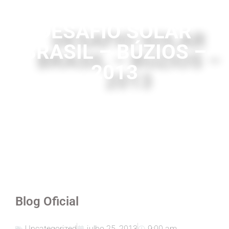
DESAFIO SOLAR
BRASIL – BÚZIOS –
2013
Blog Oficial
Uncategorized
julho 25, 2013
9:00 am