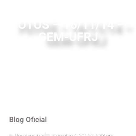
FOTOS – 16/11/14 –
GEM-UFRJ
Blog Oficial
Uncategorized
dezembro 4, 2014
5:33 pm