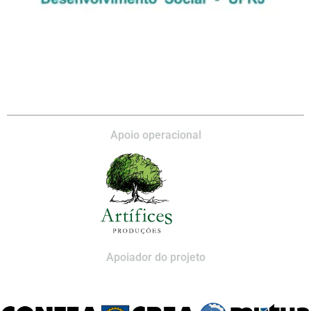
Apoio operacional
Apoiador do projeto