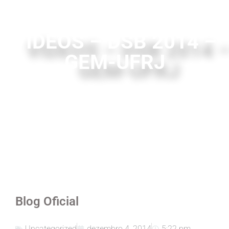
VÍDEOS – DSB 2014 –
GEM-UFRJ
Blog Oficial
Uncategorized
dezembro 4, 2014
5:22 pm