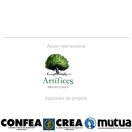
Apoio operacional
Apoiador do projeto